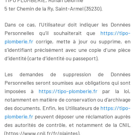
TIPO PLOMBERIE, Ronan Delorme
5 ter Chemin de la Ry, Saint-Armel (35230).
Dans ce cas, l’Utilisateur doit indiquer les Données
Personnelles qu’il souhaiterait que
https://tipo-
plomberie.fr
corrige, mette à jour ou supprime, en
s’identifiant précisément avec une copie d’une pièce
d’identité (carte d’identité ou passeport).
Les demandes de suppression de Données
Personnelles seront soumises aux obligations qui sont
imposées à
https://tipo-plomberie.fr
par la loi,
notamment en matière de conservation ou d’archivage
des documents. Enfin, les Utilisateurs de
https://tipo-
plomberie.fr
peuvent déposer une réclamation auprès
des autorités de contrôle, et notamment de la CNIL
(https://www.cnil.fr/fr/plaintes).