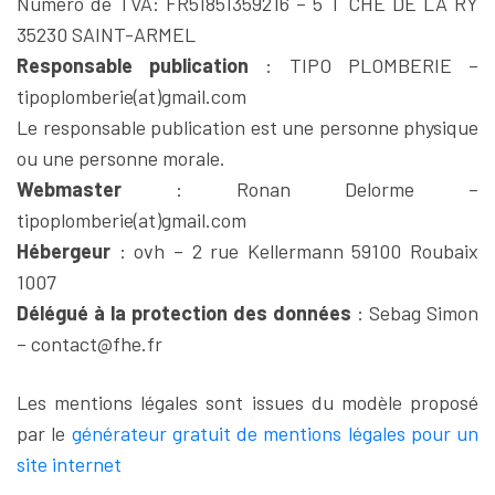
Numéro de TVA: FR51851359216 – 5 T CHE DE LA RY
35230 SAINT-ARMEL
Responsable publication
: TIPO PLOMBERIE –
tipoplomberie(at)gmail.com
Le responsable publication est une personne physique
ou une personne morale.
Webmaster
: Ronan Delorme –
tipoplomberie(at)gmail.com
Hébergeur
: ovh – 2 rue Kellermann 59100 Roubaix
1007
Délégué à la protection des données
: Sebag Simon
– contact@fhe.fr
Les mentions légales sont issues du modèle proposé
par le
générateur gratuit de mentions légales pour un
site internet