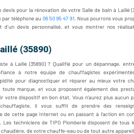
 devis pour la rénovation de votre Salle de bain à Laillé (
u par téléphone au
06 50 95 47 91
. Nous pourrons vous pro
t d’un devis personnalisé, et vous montrer nos réalisa
illé (35890)
ste à Laillé (35890) ? Qualifié pour un dépannage, entr
onfiance à notre équipe de chauffagistes expérimenté
pidité pour diagnostiquer et réparer au mieux votre ch
e toute marque, et vous proposent également des prest
r votre dispositif en bon état. Vous n’aurez plus aucun 
chauffagiste, il vous suffit de prendre des renseig
e de cette page Internet ou en passant à l’action en co
. Les techniciens de TIPO Plomberie disposent de tous le
e chaudière, de votre chauffe-eau ou de tout autre appareil