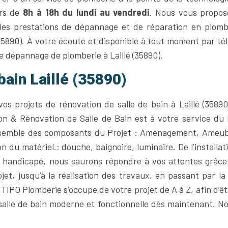
urs de
8h à 18h du lundi au vendredi
. Nous vous propo
les prestations de dépannage et de réparation en plomb
(35890). À votre écoute et disponible à tout moment par té
e dépannage de plomberie à Laillé (35890).
bain Laillé (35890)
 projets de rénovation de salle de bain à Laillé (35890
ion & Rénovation de Salle de Bain est à votre service du 
ensemble des composants du Projet : Aménagement, Ameu
on du matériel.: douche, baignoire, luminaire. De l’installat
me handicapé, nous saurons répondre à vos attentes grâce
jet, jusqu’à la réalisation des travaux, en passant par la
 TIPO Plomberie s’occupe de votre projet de A à Z, afin d’ê
 salle de bain moderne et fonctionnelle dès maintenant. N