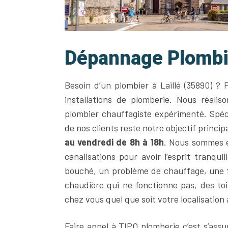
Dépannage Plombie
Besoin d’un plombier à Laillé (35890) ? 
installations de plomberie. Nous réali
plombier chauffagiste expérimenté. Spécia
de nos clients reste notre objectif princ
au vendredi de 8h à 18h
. Nous sommes é
canalisations pour avoir l’esprit tranqui
bouché, un problème de chauffage, une f
chaudière qui ne fonctionne pas, des toi
chez vous quel que soit votre localisation 
Faire appel à TIPO plomberie c’est s’assu