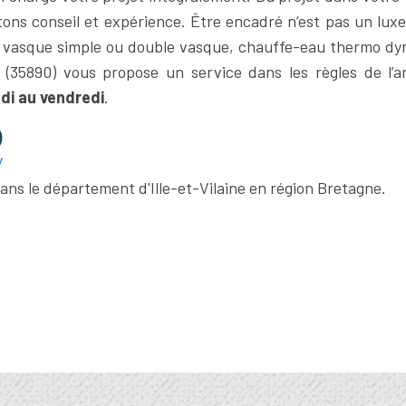
tons conseil et expérience. Être encadré n’est pas un luxe
he, vasque simple ou double vasque, chauffe-eau thermo d
(35890) vous propose un service dans les règles de l’a
ndi au vendredi
.
)
/
ans le département d'Ille-et-Vilaine en région Bretagne.