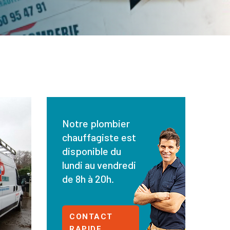
Notre plombier
chauffagiste est
disponible du
lundi au vendredi
de 8h à 20h.
CONTACT
RAPIDE