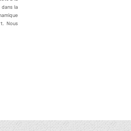
 dans la
ynamique
rt. Nous