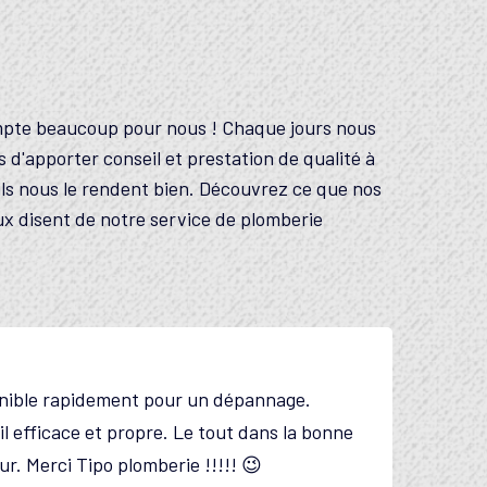
mpte beaucoup pour nous ! Chaque jours nous
 d'apporter conseil et prestation de qualité à
 ils nous le rendent bien. Découvrez ce que nos
ux disent de notre service de plomberie
travaillé avec cet artisan dans le cadre
 rénovation de maison. Rien à redire : Force
oposition, efficace, disponible, arrangeant