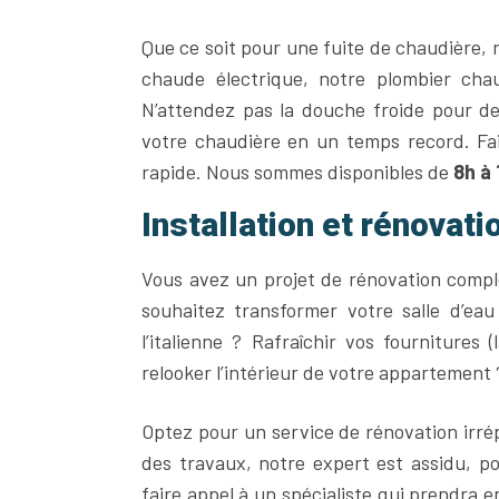
Que ce soit pour une fuite de chaudière,
chaude électrique, notre plombier cha
N’attendez pas la douche froide pour de
votre chaudière en un temps record. Fai
rapide. Nous sommes disponibles de
8h à 
Installation et rénovati
Vous avez un projet de rénovation complè
souhaitez transformer votre salle d’ea
l’italienne ? Rafraîchir vos fournitures
relooker l’intérieur de votre appartement ?
Optez pour un service de rénovation irrépr
des travaux, notre expert est assidu, p
faire appel à un spécialiste qui prendra e