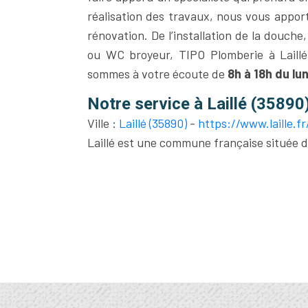
réalisation des travaux, nous vous appor
rénovation. De l’installation de la douc
ou WC broyeur, TIPO Plomberie à Laillé 
sommes à votre écoute de
8h à 18h du lu
Notre service à Laillé (35890
Ville :
Laillé (35890)
-
https://www.laille.fr
Laillé est une commune française située d