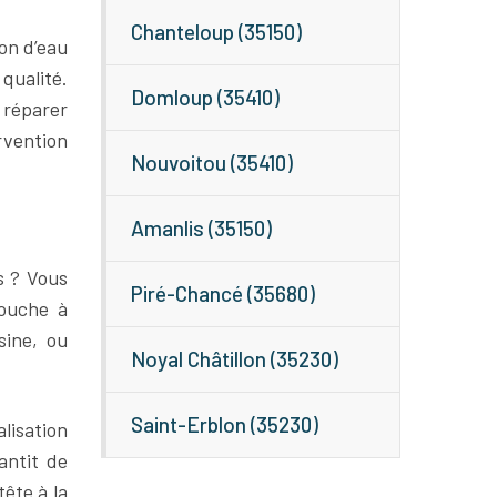
Chanteloup (35150)
on d’eau
qualité.
Domloup (35410)
 réparer
rvention
Nouvoitou (35410)
Amanlis (35150)
s ? Vous
Piré-Chancé (35680)
douche à
sine, ou
Noyal Châtillon (35230)
Saint-Erblon (35230)
alisation
antit de
tête à la